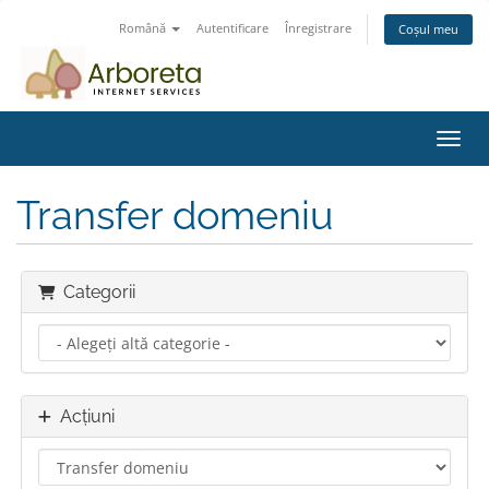
Română
Autentificare
Înregistrare
Coșul meu
Navig
Transfer domeniu
Categorii
Acțiuni